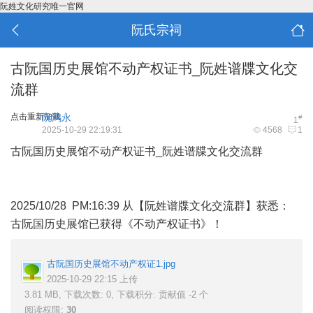
阮姓文化研究唯一官网
阮氏宗祠
古阮国历史展馆不动产权证书_阮姓谱牒文化交
流群
点击重新加载
阮鸿永
#
1
2025-10-29 22:19:31
4568
1
古阮国历史展馆不动产权证书_阮姓谱牒文化交流群
2025/10/28 PM:16:39 从【阮姓谱牒文化交流群】获悉：
古阮国历史展馆已获得《不动产权证书》！
古阮国历史展馆不动产权证1.jpg
2025-10-29 22:15 上传
3.81 MB, 下载次数: 0, 下载积分: 贡献值 -2 个
阅读权限:
30