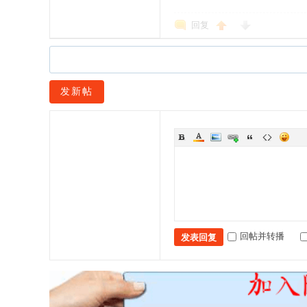
回复
发新帖
回帖并转播
发表回复