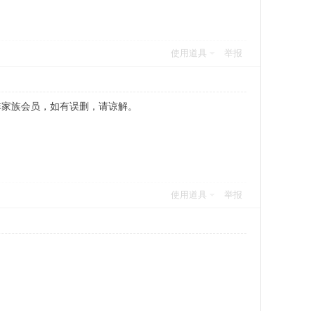
使用道具
举报
非家族会员，如有误删，请谅解。
使用道具
举报