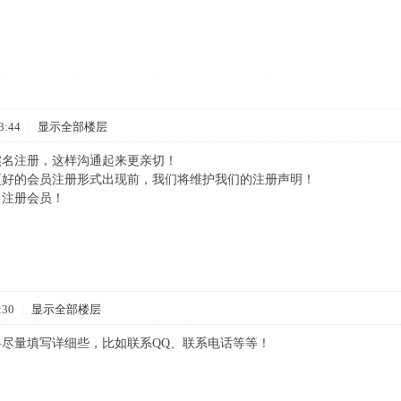
3:44
|
显示全部楼层
实名注册，这样沟通起来更亲切！
更好的会员注册形式出现前，我们将维护我们的注册声明！
名注册会员！
:30
|
显示全部楼层
尽量填写详细些，比如联系QQ、联系电话等等！