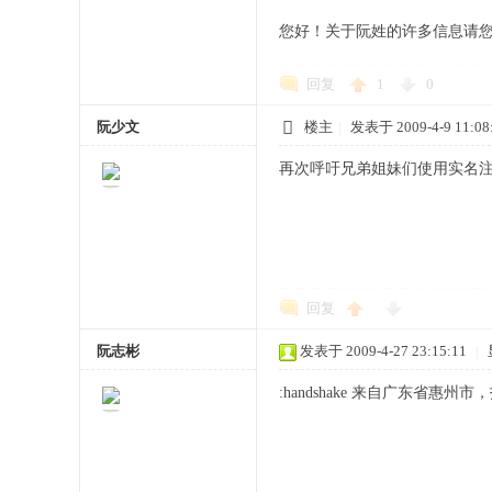
您好！关于阮姓的许多信息请
回复
1
0
阮少文
楼主
|
发表于 2009-4-9 11:08
再次呼吁兄弟姐妹们使用实名
回复
阮志彬
发表于 2009-4-27 23:15:11
|
:handshake 来自广东省惠州