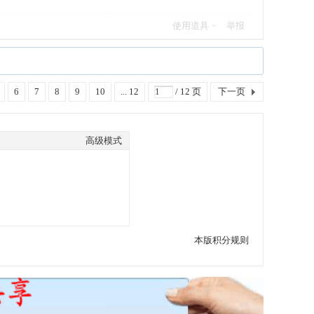
使用道具
举报
6
7
8
9
10
... 12
/ 12 页
下一页
高级模式
本版积分规则