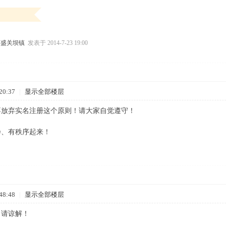
万盛关坝镇
发表于 2014-7-23 19:00
20:37
|
显示全部楼层
不放弃实名注册这个原则！请大家自觉遵守！
净、有秩序起来！
48:48
|
显示全部楼层
！请谅解！