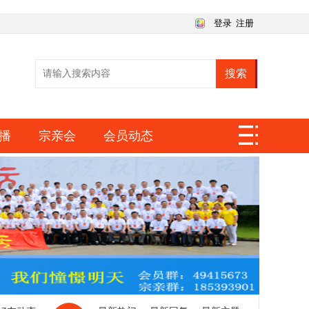
登录
注册
搜索
播
宗亲会
会员动态