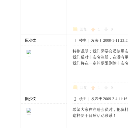
网
回复
1
0
阮少文
楼主
|
发表于 2009-1-11 23:5
特别说明：我们需要会员使用
我们反对非实名注册，在没有
我们将在一定的期限删除非实
回复
1
0
阮少文
楼主
|
发表于 2009-2-4 11:16
希望大家在注册会员时，把资料
这样便于日后活动联系！