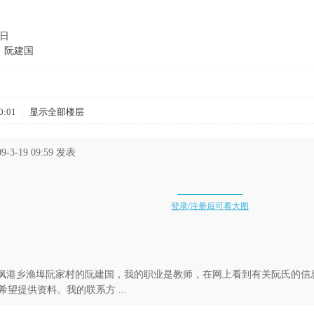
日
国
0:01
|
显示全部楼层
9-3-19 09:59 发表
登录/注册后可看大图
港乡渔埠阮家村的阮建国，我的职业是教师，在网上看到有关阮氏的信
望提供资料。我的联系方 ...