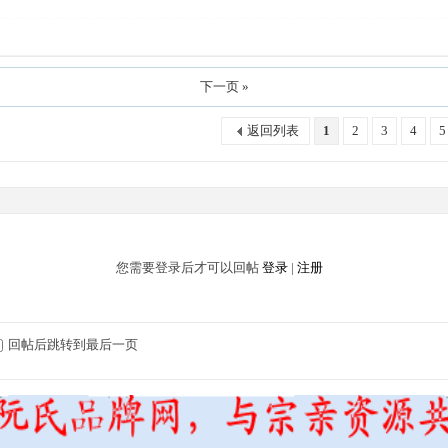
下一页 »
返回列表
1
2
3
4
5
您需要登录后才可以回帖
登录
|
注册
回帖后跳转到最后一页