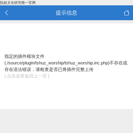
阮姓文化研究唯一官网
提示信息
指定的插件模块文件
(./source/plugin/tshuz_worship/tshuz_worship.inc.php)不存在或
存在语法错误，请检查是否已将插件完整上传
[ 点击这里返回上一页 ]