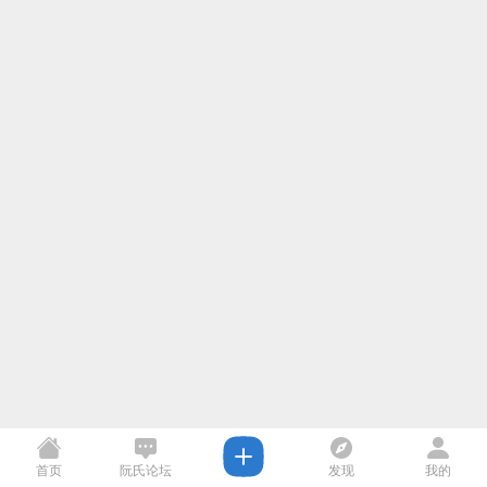
首页
阮氏论坛
发现
我的