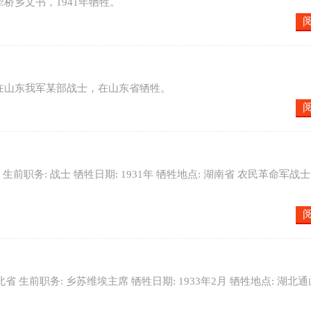
犁桥乡文书，1941年牺牲。
为在山东我军某部战士，在山东省牺牲。
湖北省 生前职务: 战士 牺牲日期: 1931年 牺牲地点: 湖南省 农民革命军战
 湖北省 生前职务: 乡苏维埃主席 牺牲日期: 1933年2月 牺牲地点: 湖北