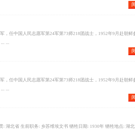
放军，任中国人民志愿军第24军第73师218团战士，1952年9月赴朝鲜
...
放军，任中国人民志愿军第24军第73师218团战士，1952年9月赴朝鲜
...
籍 贯: 湖北省 生前职务: 乡苏维埃文书 牺牲日期: 1930年 牺牲地点: 湖