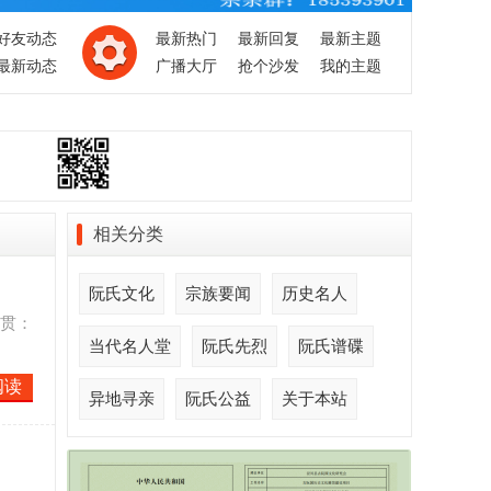
好友动态
最新热门
最新回复
最新主题
最新动态
广播大厅
抢个沙发
我的主题
相关分类
阮氏文化
宗族要闻
历史名人
籍贯：
当代名人堂
阮氏先烈
阮氏谱碟
阅读
异地寻亲
阮氏公益
关于本站