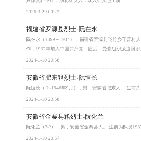
具体资料不详，湖北红安人，载入红安烈士册
2026-3-29 00:22
福建省罗源县烈士-阮在永
阮在永（1899－1934），福建省罗源县飞竹乡守善
宗
作，1932年加入中国共产党。随后，受党组织派遣回乡
2024-1-10 20:58
安徽省肥东籍烈士-阮恒长
阮恒长（？-1946年9月），男，安徽省肥东人。 生前为
2024-1-10 20:58
亲
安徽省金寨县籍烈士-阮化兰
阮化兰（?-?），男，安徽省金寨县人。 生前为队员193
2024-1-10 20:57