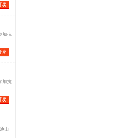
阅读
参加抗
阅读
参加抗
阅读
北通山