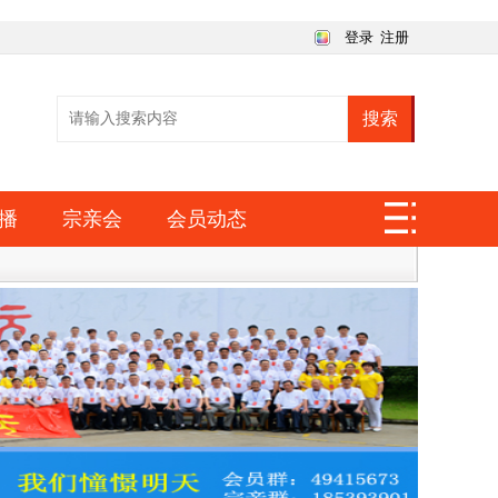
登录
注册
搜索
播
宗亲会
会员动态