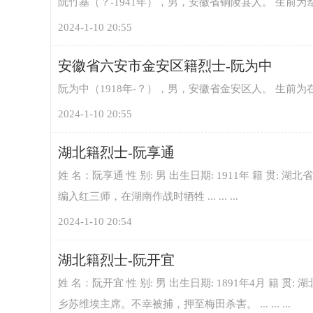
阮竹基（？-1941年），男，安徽省铜陵县人。 生前为
2024-1-10 20:55
安徽省六安市金安区籍烈士-阮为中
阮为中（1918年-？），男，安徽省金安区人。 生前
2024-1-10 20:55
湖北籍烈士-阮享通
姓 名：阮享通 性 别: 男 出生日期: 1911年 籍 贯: 
编入红三师，在湖南作战时牺牲 ... ... ...
2024-1-10 20:54
湖北籍烈士-阮开宜
姓 名：阮开宜 性 别: 男 出生日期: 1891年4月 籍 贯:
乡苏维埃主席。不幸被捕，押至梅田杀害。 ... ... ...