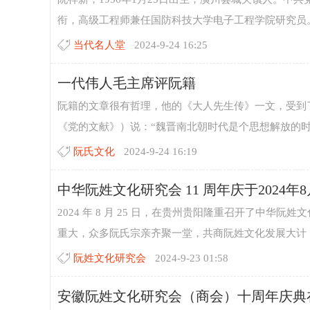
衔，高级工程师兼任国防科技大学电子工程学院研究员。 现
当代名人堂
2024-9-24 16:25
一代伟人毛主席评阮籍
阮籍的文章很有哲理，他的《大人先生传》一文，受到了
《党的文献》）说：“魏晋南北朝时代是个思想解放的时代
阮氏文化
2024-9-24 16:19
中华阮姓文化研究会 11 周年庆于2024年
2024 年 8 月 25 日，在贵州贵阳隆重召开了中华
重大，众多阮氏宗亲齐聚一堂，共商阮姓文化发展大计，
阮姓文化研究会
2024-9-23 01:58
安徽阮姓文化研究会（商会）十周年庆典