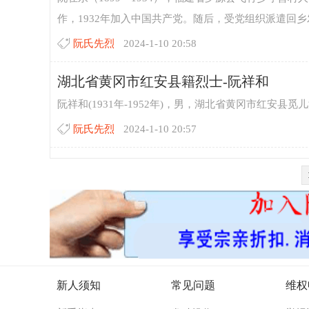
作，1932年加入中国共产党。随后，受党组织派遣回乡
阮氏先烈
2024-1-10 20:58
湖北省黄冈市红安县籍烈士-阮祥和
阮祥和(1931年-1952年)，男，湖北省黄冈市红安县
阮氏先烈
2024-1-10 20:57
新人须知
常见问题
维权