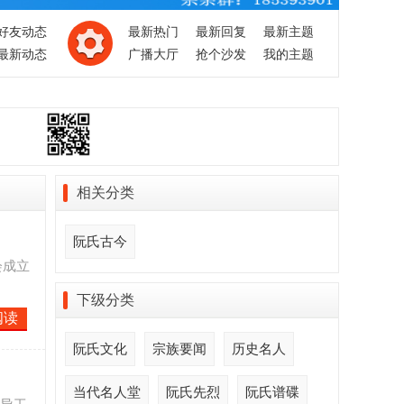
好友动态
最新热门
最新回复
最新主题
最新动态
广播大厅
抢个沙发
我的主题
相关分类
阮氏古今
会成立
下级分类
阅读
阮氏文化
宗族要闻
历史名人
当代名人堂
阮氏先烈
阮氏谱碟