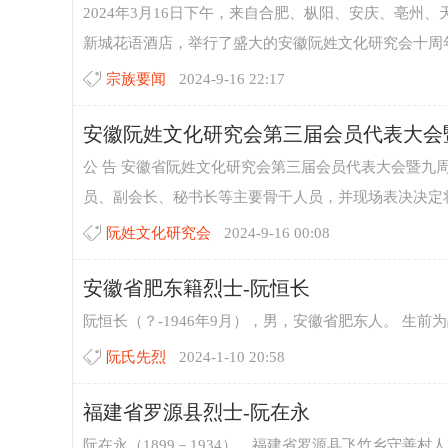
2024年3月16日下午，来自合肥、枞阳、安庆、亳
新城花语酒店，举行了盛大的安徽阮姓文化研究会十周年
宗族要闻
2024-9-16 22:17
安徽阮姓文化研究会第三届会员代表大会
公 告 安徽省阮姓文化研究会第三届会员代表大会暨九周
员、副会长、秘书长等主要骨干人员，并现场表决决定将安
阮姓文化研究会
2024-9-16 00:08
安徽省肥东籍烈士-阮恒长
阮恒长（？-1946年9月），男，安徽省肥东人。 生前为
阮氏先烈
2024-1-10 20:58
福建省罗源县烈士-阮在永
阮在永（1899－1934），福建省罗源县飞竹乡守善