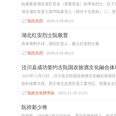
阮泰春是湖北省红安县（原黄安县）的革命烈士。以下是他
湖北省红安县七里坪阮家店人（瑶分十九世孙） 二、资料
阮氏先烈
2026-3-29 00:23
网
湖北红安烈士阮敬普
具体资料不详，湖北红安人，载入红安烈士册
阮氏先烈
2026-3-29 00:22
泾川县成功签约古阮国农旅酒文化融合体项目
2025年11月23日，泾川县古阮国农旅酒文化融合体
部长徐辉主持。西王母文化景区党工委书记、管委会主任
阮姓文化研究会
2025-11-25 15:15
阮祥新少将
阮祥新，1956年1月25日出生，潢川县城关镇人。中