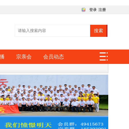
登录
注册
搜索
播
宗亲会
会员动态