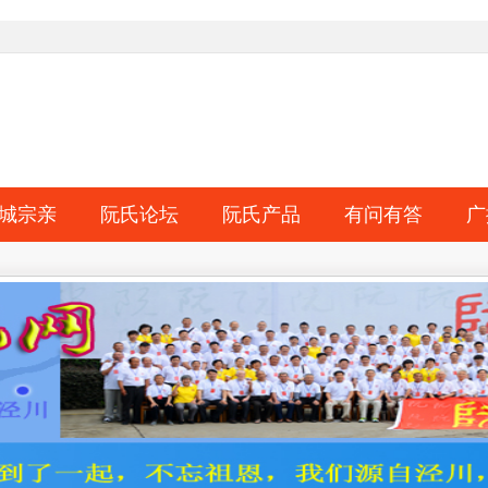
城宗亲
阮氏论坛
阮氏产品
有问有答
广
淘帖
日志
相册
分享
记录