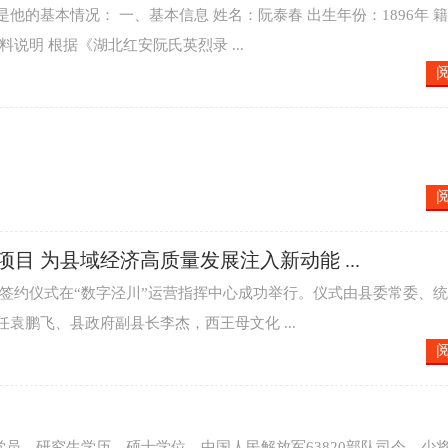
的基本情况： 一、基本信息 姓名：阮泰春 出生年份：1896年 
说明 根据《湖北红安阮氏英烈录 ...
 为县域经济高质量发展注入新动能 ...
项目签约仪式在“数字泾川”运营指挥中心成功举行。仪式由县委常委、
袁鹏飞、县政府副县长李杰，西王母文化 ...
共党员，研究生学历，硕士学位，中国人民解放军63820部队司令，少