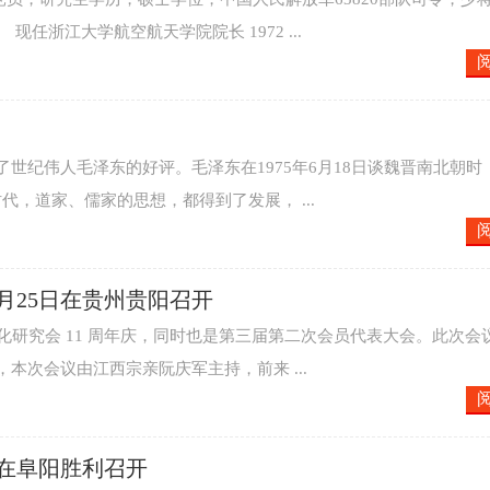
任浙江大学航空航天学院院长 1972 ...
世纪伟人毛泽东的好评。毛泽东在1975年6月18日谈魏晋南北朝时
，道家、儒家的思想，都得到了发展， ...
8月25日在贵州贵阳召开
阮姓文化研究会 11 周年庆，同时也是第三届第二次会员代表大会。此次会
本次会议由江西宗亲阮庆军主持，前来 ...
在阜阳胜利召开