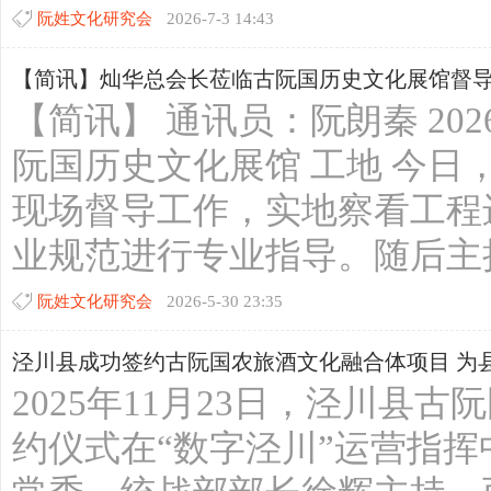
阮姓文化研究会
2026-7-3 14:43
【简讯】灿华总会长莅临古阮国历史文化展馆督
【简讯】 通讯员：阮朗秦 2026
宗
阮国历史文化展馆 工地 今日
现场督导工作，实地察看工程
业规范进行专业指导。随后主持召
阮姓文化研究会
2026-5-30 23:35
泾川县成功签约古阮国农旅酒文化融合体项目 为县域
亲
2025年11月23日，泾川县
约仪式在“数字泾川”运营指