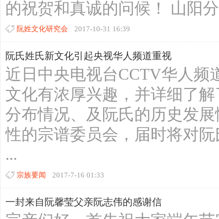
的祝贺和真诚的问候！ 山阳分会的 .
阮姓文化研究会
2017-10-31 16:39
阮氏姓氏新文化引起央视华人频道重视
近日中央电视台CCTV华人
文化有浓厚兴趣，并详细了解
分布情况、及阮氏的历史发展
性的宗谱委员会，届时将对阮
...
宗族要闻
2017-7-16 01:33
一封来自阮馨莹父亲阮志伟的感谢信