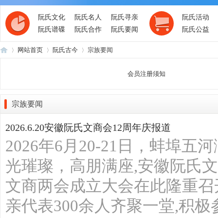
阮氏文化
阮氏名人
阮氏寻亲
阮氏活动
阮氏谱碟
阮氏合作
阮氏要闻
阮氏公益
网站首页
阮氏古今
宗族要闻
会员注册须知
阮
›
›
›
宗族要闻
2026.6.20安徽阮氏文商会12周年庆报道
2026年6月20-21日，蚌
光璀璨，高朋满座,安徽阮氏
文商两会成立大会在此隆重召
氏
亲代表300余人齐聚一堂,积极参