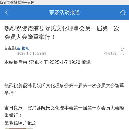
阮姓文化研究唯一官网
宗亲活动报道
热烈祝贺霞浦县阮氏文化理事会第一届第一次
会员大会隆重举行！
点击重新加载
阮鸿永
#
1
2025-1-6 16:28:29
6452
2
本帖最后由 阮鸿永 于 2025-1-7 19:20 编辑
. [& z; s' t4 b& e0 F*
a" w- W
热烈祝贺霞浦县阮氏文化理事会第一届第一次会员大会隆重
举行！
吉日良辰，霞浦县阮氏文化理事会第一届第一次会员大会隆
重举行！
集微信照片记之：