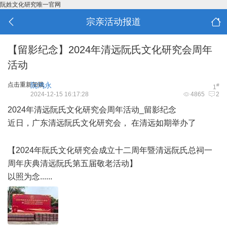
阮姓文化研究唯一官网
宗亲活动报道
【留影纪念】2024年清远阮氏文化研究会周年
活动
点击重新加载
阮鸿永
#
1
2024-12-15 16:17:28
4865
2
2024年清远阮氏文化研究会周年活动_留影纪念
近日，广东清远阮氏文化研究会， 在清远如期举办了
0 E' O/
k. W' p
【2024年阮氏文化研究会成立十二周年暨清远阮氏总祠一
周年庆典清远阮氏第五届敬老活动】
以照为念......
$ C- k* }7 ^7 G% {' X7 O& @# n