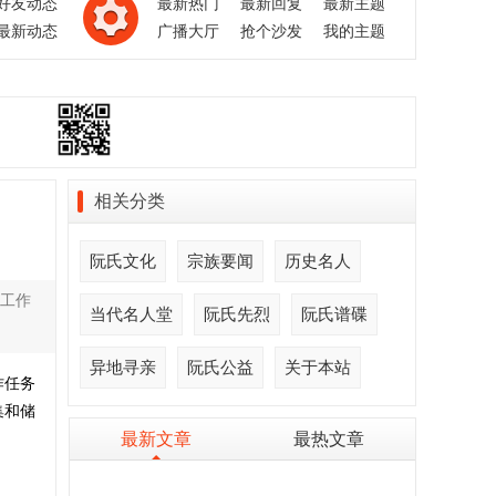
好友动态
最新热门
最新回复
最新主题
最新动态
广播大厅
抢个沙发
我的主题
相关分类
阮氏文化
宗族要闻
历史名人
工作
当代名人堂
阮氏先烈
阮氏谱碟
异地寻亲
阮氏公益
关于本站
作任务
集和储
最新文章
最热文章