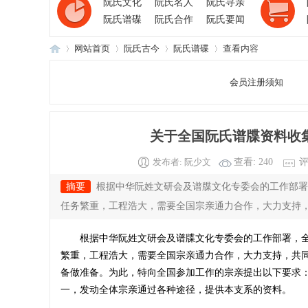
阮氏文化
阮氏名人
阮氏寻亲
阮氏谱碟
阮氏合作
阮氏要闻
网站首页
阮氏古今
阮氏谱碟
查看内容
会员注册须知
阮
›
›
›
›
关于全国阮氏谱牒资料收集
发布者:
阮少文
查看:
240
评
摘要
根据中华阮姓文研会及谱牒文化专委会的工作部署
任务繁重，工程浩大，需要全国宗亲通力合作，大力支持，共
根据中华阮姓文研会及谱牒文化专委会的工作部署，全
氏
繁重，工程浩大，需要全国宗亲通力合作，大力支持，共
备做准备。为此，特向全国参加工作的宗亲提出以下要求
一，发动全体宗亲通过各种途径，提供本支系的资料。