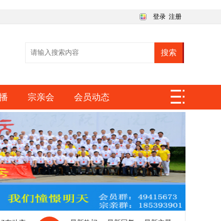
登录
注册
搜索
播
宗亲会
会员动态