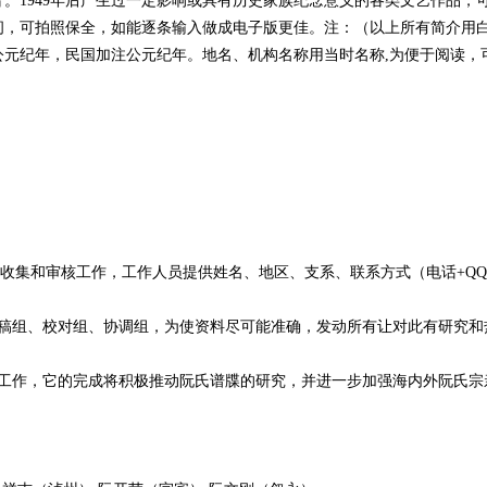
。1949年后产生过一定影响或具有历史家族纪念意义的各类文艺作品，
间，可拍照保全，如能逐条输入做成电子版更佳。注：（以上所有简介用
用公元纪年，民国加注公元纪年。地名、机构名称用当时名称,为便于阅读，
集和审核工作，工作人员提供姓名、地区、支系、联系方式（电话+QQ
审稿组、校对组、协调组，为使资料尽可能准确，发动所有让对此有研究和
。
性工作，它的完成将积极推动阮氏谱牒的研究，并进一步加强海内外阮氏宗