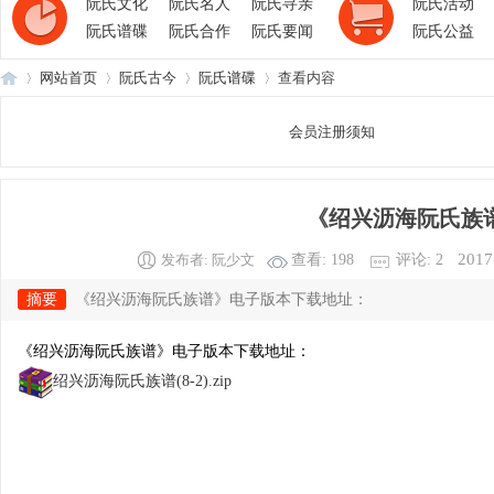
阮氏文化
阮氏名人
阮氏寻亲
阮氏活动
阮氏谱碟
阮氏合作
阮氏要闻
阮氏公益
网站首页
阮氏古今
阮氏谱碟
查看内容
会员注册须知
阮
›
›
›
›
《绍兴沥海阮氏族
2017
发布者:
阮少文
查看:
198
评论:
2
摘要
《绍兴沥海阮氏族谱》电子版本下载地址：
《绍兴沥海阮氏族谱》电子版本下载地址：
绍兴沥海阮氏族谱(8-2).zip
氏