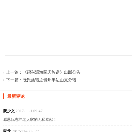
宗
上一篇：
《绍兴沥海阮氏族谱》出版公告
下一篇：
阮氏族谱之贵州半边山支分谱
亲
最新评论
阮少文
2017-11-1 09:47
感恩阮志坤老人家的无私奉献！
阮戈
2017-11-8 08:27