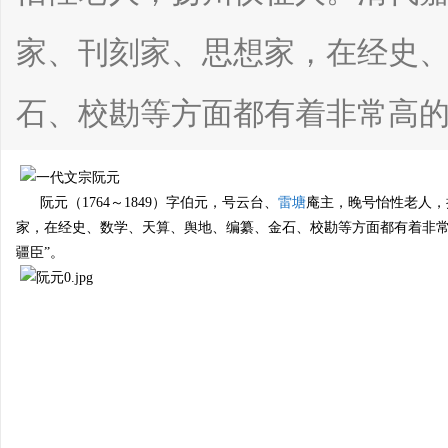
家、刊刻家、思想家，在经史
石、校勘等方面都有着非常高的造
宗
阮元（1764～1849）字伯元，号云台、
雷塘
庵主，晚号怡性老人，
家，在经史、数学、天算、舆地、编纂、金石、校勘等方面都有着非常
疆臣”。
亲