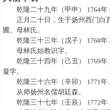
乾隆二十九年（甲申） 1764年
正月二十日，生于扬州西门白瓦
圃。母林氏。
乾隆三十三年（戊子） 1768年
母林氏始教识字。
乾隆三十四年（己丑） 1769年
凝学。
乾隆三十六年（辛卯） 1771年
从师扬州名儒胡廷森。
乾隆三十七年（壬辰） 1772年