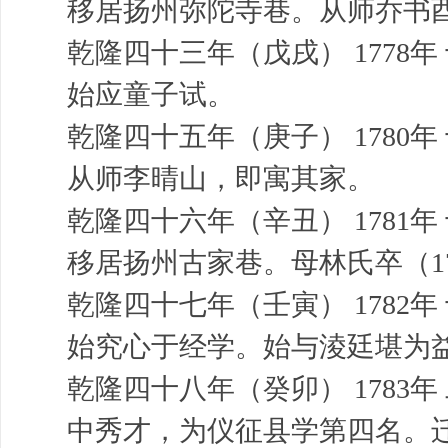
移居扬州弥陀寺巷。从师乔书
乾隆四十三年（戊戌） 1778年
始应童子试。
乾隆四十五年（庚子） 1780年
从师李晴山，即寓其家。
乾隆四十六年（辛丑） 1781年
移居扬州古家巷。母林氏卒（173
乾隆四十七年（壬寅） 1782年
始究心于经学。始与淩廷堪为
乾隆四十八年（癸卯） 1783年
中秀才，为仪征县学第四名。迁