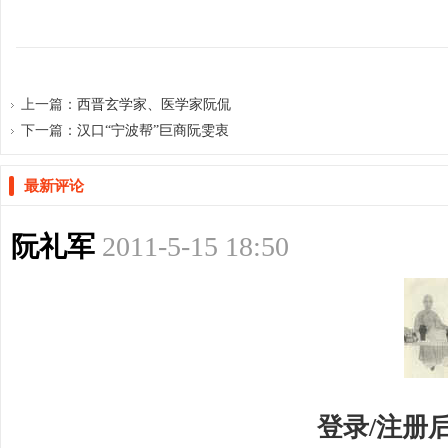
网
上一篇：
西晋玄学家、医学家阮侃
下一篇：
汉口“宁波帮”巨商阮雯衷
最新评论
阮礼军
2011-5-15 18:50
登录/注册