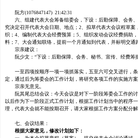
阮方
(1076847147)
21:42:31
六、组建代表大会筹备组委会，下设：后勤保障、会务、
究决定召开代表大会日期、地点；
2
、拟草代表大会议程草案
织；
4
、编制代表大会经费预算；
5
、组织发动会议经费捐助，
料；
7
、大会通知联络，提前一个月通知到代表，并标明交通
宗亲建议：
阮少文：“下设：后勤保障、会务、秘书、宣传、经费筹
一至四项按顺序一项一项抓落实，五至六可交叉进行，条
定，通过后为筹委会的工作计划，将研究各项工作的实施方案
宗亲无意见。
阮其尾总结会议：今天会议是对下一阶段筹委会工作的讨
以后作为下一阶段正式工作计划，根据工作计划当中的程序一
理，代表大会就不能按期召开，请大家根据工作方案分配分解
七、会议结果：
根据大家意见，修改计划如下：