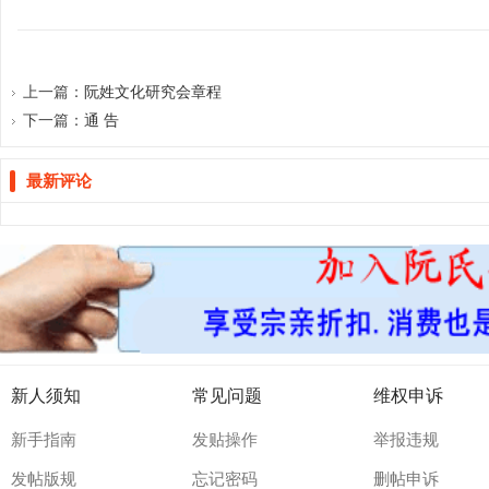
上一篇：
阮姓文化研究会章程
下一篇：
通 告
最新评论
新人须知
常见问题
维权申诉
新手指南
发贴操作
举报违规
发帖版规
忘记密码
删帖申诉