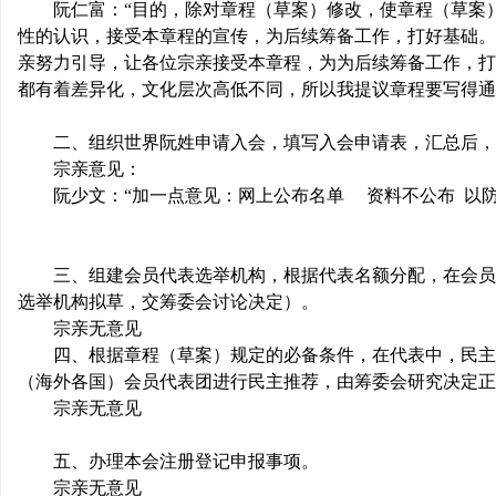
阮仁富：“目的，除对章程（草案）修改，使章程（草案
性的认识，接受本章程的宣传，为后续筹备工作，打好基础。
亲努力引导，让各位宗亲接受本章程，为为后续筹备工作，打
都有着差异化，文化层次高低不同，所以我提议章程要写得
二、组织世界阮姓申请入会，填写入会申请表，汇总后，
宗亲意见：
阮少文：“加一点意见：网上公布名单
资料不公布
以
三、组建会员代表选举机构，根据代表名额分配，在会员
选举机构拟草，交筹委会讨论决定）。
宗亲无意见
四、根据章程（草案）规定的必备条件，在代表中，民主
（海外各国）会员代表团进行民主推荐，由筹委会研究决定正
宗亲无意见
五、办理本会注册登记申报事项。
宗亲无意见