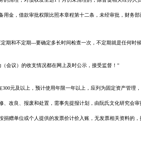
支备用金，借款审批权限比照本章程第十二条，未经审批，财务部
应定期和不定期
---
要确定多长时间检查一次，不定期就是任何时
动（会议）的收支情况都在网上及时公示，接受监督！”
在
300
元及以上，预计使用年限一年以上，应列为固定资产管理，
大修、改良、报废和处置，需事先提报计划，由阮氏文化研究会审
应按捐赠单位或个人提供的发票价计价入账，无发票相关资料的，