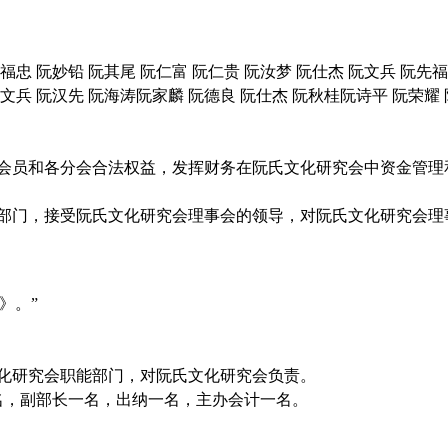
福忠 阮妙铅 阮其尾 阮仁富 阮仁贵 阮汝梦 阮仕杰 阮文兵 阮先福
阮文兵 阮汉先 阮海涛阮家麟 阮德良 阮仕杰 阮秋桂阮诗平 阮荣耀
护会员和各分会合法权益，发挥财务在阮氏文化研究会中资金管理
理部门，接受阮氏文化研究会理事会的领导，对阮氏文化研究会理
》。”
文化研究会职能部门，对阮氏文化研究会负责。
名，副部长一名，出纳一名，主办会计一名。