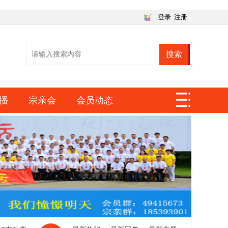
登录
注册
搜索
播
宗亲会
会员动态