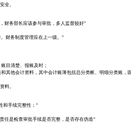
安全。
，财务部长应该参与审批，多人监督较好”
作。财务制度管理应在上一级。”
、账目清楚、报账及时；
表和其他会计资料，其中会计账薄包括总分类帐、明细分类账，
资料。
性和手续完整性；”
责任是检查审批手续是否完整，是否存在伪造”