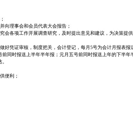
；
并向理事会和会员代表大会报告；
究会各项工作开展调查研究，及时提出意见和建议，为决策提供
做好凭证审核，制度把关，会计登记，每月
5
号为会计月报表报
号前同时报送上半年半年报；元月五号前同时报送上年的下半年
达。
供便利；