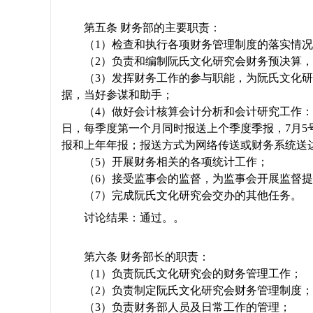
第五条 财务部的主要职责：
网
（
1
）检查和执行各项财务管理制度的落实情况
（
2
）负责和编制阮氏文化研究会财务预决算，
（
3
）发挥财务工作的参与职能，为阮氏文化研
据，当好参谋和助手；
（
4
）做好会计核算会计分析和会计研究工作：
日，每季度第一个月同时报送上个季度季报，
7
月
5
报和上年年报；报送方式为网络传送或财务系统送
（
5
）开展财务相关的各项统计工作；
（
6
）接受监事会的监督，为监事会开展监督提
（
7
）完成阮氏文化研究会交办的其他任务。
讨论结果：通过。。
第六条 财务部长的职责：
（
1
）负责阮氏文化研究会的财务管理工作；
（
2
）负责制定阮氏文化研究会财务管理制度；
（
3
）负责财务部人员及日常工作的管理；