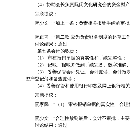
（
4
）协助会长负责阮氏文化研究会的资金财产
宗亲提议：
阮少文：“加上一条：负责相关报销手续的审批
阮正习：“第二款 应为负责财务制度的起草工
讨论结果：通过
第七条会计的职责：
（
1
） 审核报销单据的真实性和手续完整性；
（
2
） 记账、报账并做到手续完备、数字准确
（
3
） 妥善保管会计凭证、会计账薄、会计报
资产登记薄和备查账薄；
（
4
）妥善保管和使用银行印鉴及网上银行相关
宗亲提议：
阮家麟：“（
1
） 审核报销单据的真实性，合理
阮少文：“合理性放到最后，会计不审批，主要
讨论结果：通过