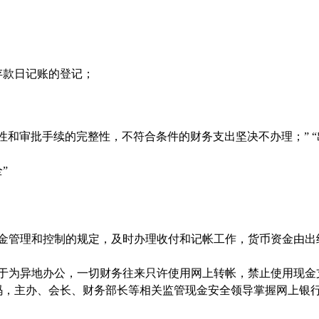
存款日记账的登记；
性和审批手续的完整性，不符合条件的财务支出坚决不办理；” “
”
资金管理和控制的规定，及时办理收付和记帐工作，货币资金由出
由于为异地办公，一切财务往来只许使用网上转帐，禁止使用现金
码，主办、会长、财务部长等相关监管现金安全领导掌握网上银