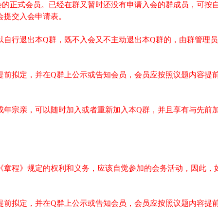
会的正式会员。已经在群又暂时还没有申请入会的群成员，可按
会提交入会申请表。
以自行退出本
Q
群，既不入会又不主动退出本
Q
群的，由群管理员
提前拟定，并在
Q
群上公示或告知会员，会员应按照议题内容提
成年宗亲，可以随时加入或者重新加入本
Q
群，并且享有与先前
《章程》规定的权利和义务，应该自觉参加的会务活动，因此，
提前拟定，并在
Q
群上公示或告知会员，会员应按照议题内容提