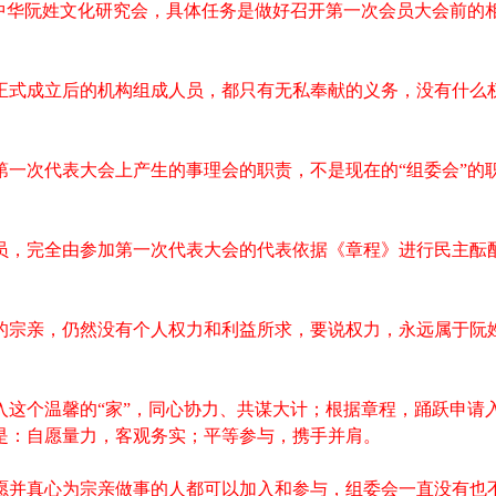
立中华阮姓文化研究会，具体任务是做好召开第一次会员大会前的
正式成立后的机构组成人员，都只有无私奉献的义务，没有什么
第一次代表大会上产生的事理会的职责，不是现在的“组委会”的
员，完全由参加第一次代表大会的代表依据《章程》进行民主酝
的宗亲，仍然没有个人权力和利益所求，要说权力，永远属于阮
入这个温馨的“家”，同心协力、共谋大计；根据章程，踊跃申请
是：自愿量力，客观务实；平等参与，携手并肩。
愿并真心为宗亲做事的人都可以加入和参与，组委会一直没有也