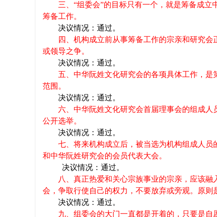
三、“组委会”的目标只有一个，就是筹备成
筹备工作。
决议情况：通过。
四、机构成立前从事筹备工作的宗亲和研究会
或领导之争。
决议情况：通过。
五、中华阮姓文化研究会的各项具体工作，是
范围。
决议情况：通过。
六、中华阮姓文化研究会首届理事会的组成人
公开选举。
决议情况：通过。
七、将来机构成立后，被当选为机构组成人员
和中华阮姓研究会的会员代表大会。
决议情况：通过。
八、真正热爱和关心宗族事业的宗亲，应该融
会，争取行使自己的权力，不要放弃或旁观。原则
决议情况：通过。
九、组委会的大门一直都是开着的，只要是自