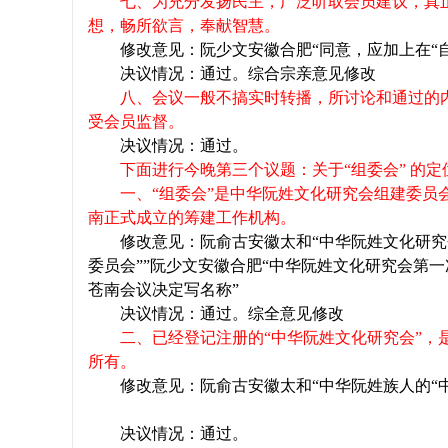
七、为充分发扬民主，广泛听取会员建议，真
想，畅所欲言，奉献智慧。
修改意见：阮少文安徽合肥“同意，应加上在“
决议情况：通过。综合宗亲意见修改
八、会议一般不搞实时转播，所讨论和通过的
受会员监督。
决议情况：通过。
下面进行今晚第三个议题：关于“组委会” 的定
一、“组委会”是中华阮姓文化研究会组建委员
南正式成立的筹建工作机构。
修改意见：阮俞古安徽太和“中华阮姓文化研
委员会””阮少文安徽合肥“中华阮姓文化研究会第
苍南会议决定写名称”
决议情况：通过。综全意见修改
二、已经登记注册的“中华阮姓文化研究会”，
所有。
修改意见：阮俞古安徽太和“中华阮姓族人的“中华
决议情况：通过。