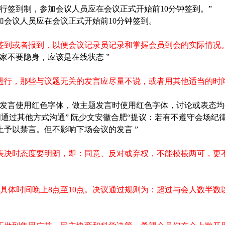
实行签到制，参加会议人员应在会议正式开始前
10
分钟签到。”
加会议人员应在会议正式开始前
10
分钟签到。
签到或者报到，以便会议记录员记录和掌握会员到会的实际情况
家不要隐身，应该是在线状态 ”
进行，那些与议题无关的发言应尽量不说，或者用其他适当的时
人发言使用红色字体，做主题发言时使用红色字体，讨论或表态均
通过其他方式沟通” 阮少文安徽合肥“提议：若有不遵守会场纪
予以禁言。但不影响下场会议的发言 ”
表决时态度要明朗，即：同意、反对或弃权，不能模棱两可，更
具体时间晚上
8
点至
10
点。决议通过规则为：超过与会人数半数