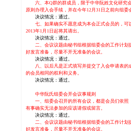
六、本
Q
群的群成员，限于中华阮姓文化研究
原则办理入会手续，并在今年
12
月
31
日之前向组委
决议情况：通过。
七、如果确实不愿意成为本会正式会员的，可
2013
年
1
月
1
日起将其请出。
决议情况：通过。
二、会议议题由秘书组根据组委会的工作计划
好发言准备，尽量不开无准备的会议。
决议情况：通过。
八、以后凡是正式填写并提交了入会申请表的
的会员相同的权利和义务。
决议情况：通过。
中华阮氏组委会开会议事规则
一、组委会召开的所有会议，都是会员们依照
有事确实无法参加的应该请假或留言。
决议情况：通过。
二、会议议题由秘书组根据组委会的工作计划
好发言准备，尽量不开无准备的会议。