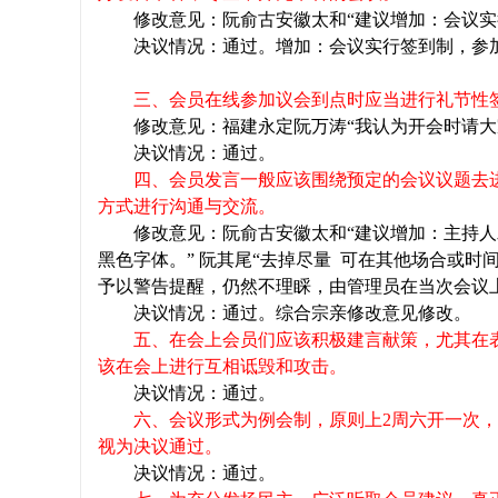
修改意见：阮俞古安徽太和“建议增加：会议
决议情况：通过。增加：会议实行签到制，参
三、会员在线参加议会到点时应当进行礼节性
修改意见：福建永定阮万涛“我认为开会时请大
决议情况：通过。
四、会员发言一般应该围绕预定的会议议题去
方式进行沟通与交流。
修改意见：阮俞古安徽太和“建议增加：主持
黑色字体。” 阮其尾“去掉尽量
可在其他场合或时间
予以警告提醒，仍然不理睬，由管理员在当次会议上
决议情况：通过。综合宗亲修改意见修改。
五、在会上会员们应该积极建言献策，尤其在
该在会上进行互相诋毁和攻击。
决议情况：通过。
六、会议形式为例会制，原则上
2
周六开一次，
视为决议通过。
决议情况：通过。