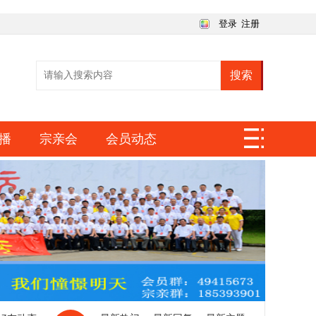
登录
注册
搜索
播
宗亲会
会员动态