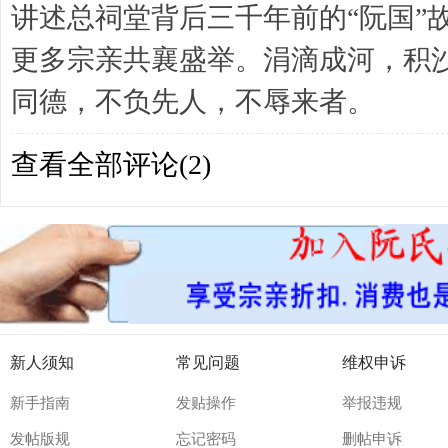
讲述总祠堂背后三千年前的“阮国”
更多宗亲共襄盛举。涓滴成河，积
同德，不负先人，不辱来者。
查看全部评论(
2
)
新人须知
常见问题
维权申诉
新手指南
发贴操作
举报违规
发帖版规
忘记密码
删帖申诉