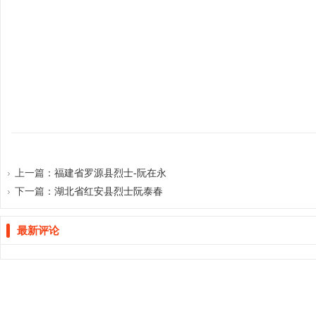
宗
上一篇：
福建省罗源县烈士-阮在永
下一篇：
湖北省红安县烈士阮泰春
亲
最新评论