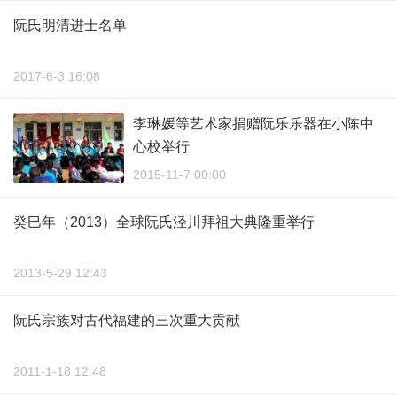
阮氏明清进士名单
2017-6-3 16:08
李琳媛等艺术家捐赠阮乐乐器在小陈中
心校举行
2015-11-7 00:00
癸巳年（2013）全球阮氏泾川拜祖大典隆重举行
2013-5-29 12:43
阮氏宗族对古代福建的三次重大贡献
2011-1-18 12:48