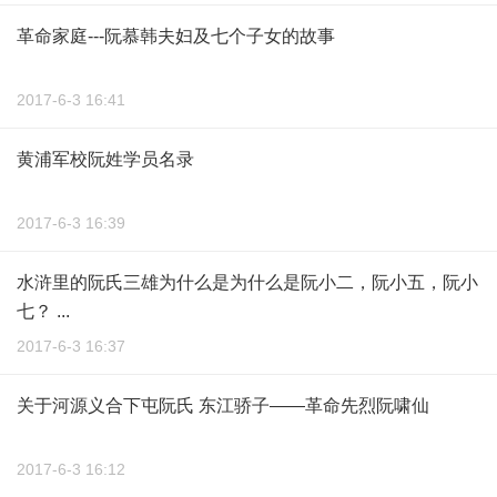
革命家庭---阮慕韩夫妇及七个子女的故事
2017-6-3 16:41
黄浦军校阮姓学员名录
2017-6-3 16:39
水浒里的阮氏三雄为什么是为什么是阮小二，阮小五，阮小
七？ ...
2017-6-3 16:37
关于河源义合下屯阮氏 东江骄子——革命先烈阮啸仙
2017-6-3 16:12