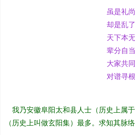
虽是礼
网
却是乱
天下本
辈分自
大家共
对谱寻
我乃安徽阜阳太和县人士（历史上属于
（历史上叫做玄阳集）最多。求知其脉络