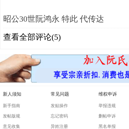
昭公30世阮鸿永 特此 代传达
查看全部评论(
5
)
新人须知
常见问题
维权申诉
新手指南
发贴操作
举报违规
发帖版规
忘记密码
删帖申诉
意见收集
异姓注册
黑名单报