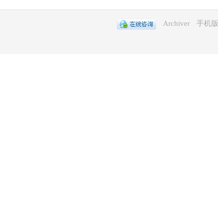
Archiver
手机