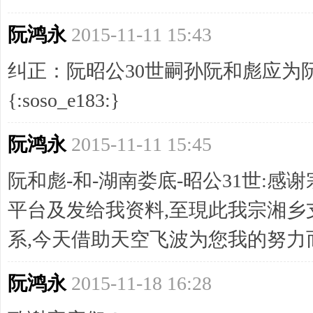
阮鸿永
2015-11-11 15:43
纠正：阮昭公30世嗣孙阮和彪应为
{:soso_e183:}
阮鸿永
2015-11-11 15:45
阮和彪-和-湖南娄底-昭公31世:感
平台及发给我资料,至現此我宗湘乡
系,今天借助天空飞波为您我的努力
阮鸿永
2015-11-18 16:28