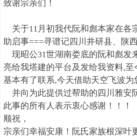
致谢宗亲们！
关于11月初我代阮和彪本家在各
助启事===寻谱记四川井研县、陕
现昭公31世湖南娄底的阮和彪发来
亮给我塔建的平台及发给我资料,至
基本有了联系,今天借助天空飞波为
并向为此提供过帮助的四川雅安阮
此事的所有人表示衷心感谢！！！
顺祝，
宗亲们幸福安康！阮氏家族根深叶更